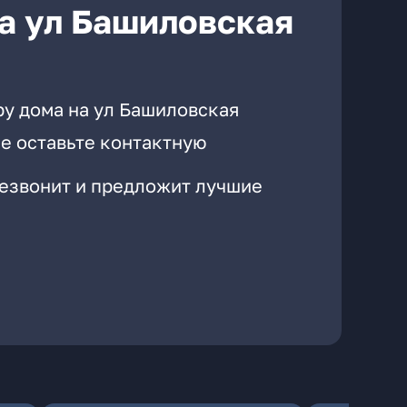
а ул Башиловская
ру дома на ул Башиловская
е оставьте контактную
резвонит и предложит лучшие