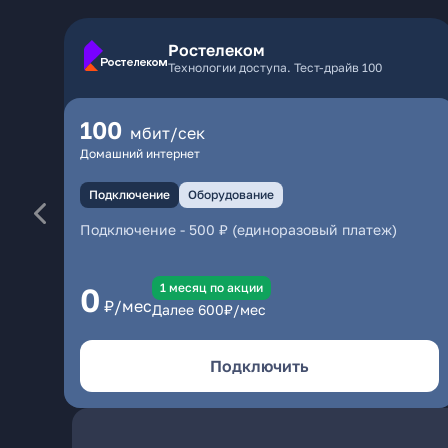
Ростелеком
Технологии доступа. Тест-драйв 100
100
мбит/сек
Домашний интернет
Подключение
Оборудование
Подключение
-
500 ₽ (единоразовый платеж)
1 месяц по акции
0
₽/мес
Далее
600
₽/мес
Подключить