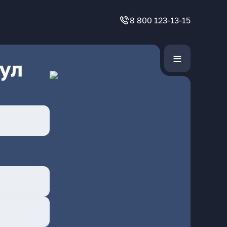
8 800 123-13-15
ул