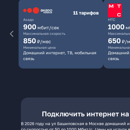
11 тарифов
Акадо
МТС
900
1000
мбит/сек
м
Максимальная скорость
Максимальна
850
650
₽/мес
₽/
Минимальная цена
Минимальна
Домашний интернет, ТВ, мобильная
Домашний 
связь
связь
Подключить интернет на
В 2026 году на ул Башиловская в Москве домашний 
со скоростью от 50 до 1000 Мбит/с. Цены на услуги