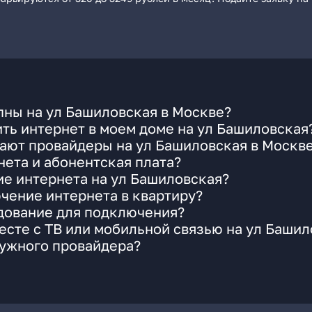
пны на ул Башиловская в Москве?
ть интернет в моем доме на ул Башиловская
ают провайдеры на ул Башиловская в Москв
ета и абонентская плата?
ие интернета на ул Башиловская?
чение интернета в квартиру?
удование для подключения?
сте с ТВ или мобильной связью на ул Башил
нужного провайдера?