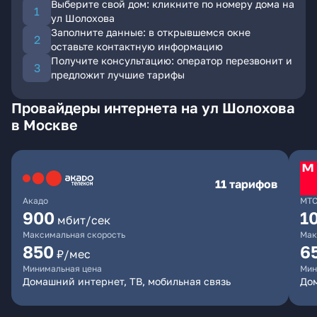
Выберите свой дом: кликните по номеру дома на
ул Шолохова
Заполните данные: в открывшемся окне
оставьте контактную информацию
Получите консультацию: оператор перезвонит и
предложит лучшие тарифы
Провайдеры интернета на ул Шолохова
в Москве
11 тарифов
Акадо
МТ
900
1
мбит/сек
Максимальная скорость
Мак
850
6
₽/мес
Минимальная цена
Мин
Домашний интернет, ТВ, мобильная связь
Дом