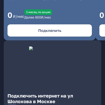
1 месяц по акции
0
0
₽/мес
Далее
600
₽/мес
Подключить
Подключить интернет на ул
Шолохова в Москве