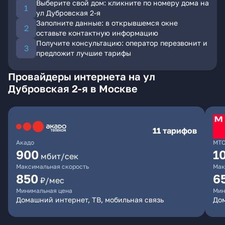
Выберите свой дом: кликните по номеру дома на
ул Дубровская 2-я
Заполните данные: в открывшемся окне
оставьте контактную информацию
Получите консультацию: оператор перезвонит и
предложит лучшие тарифы
Провайдеры интернета на ул
Дубровская 2-я в Москве
11 тарифов
Акадо
МТ
900
1
мбит/сек
Максимальная скорость
Мак
850
6
₽/мес
Минимальная цена
Мин
Домашний интернет, ТВ, мобильная связь
Дом