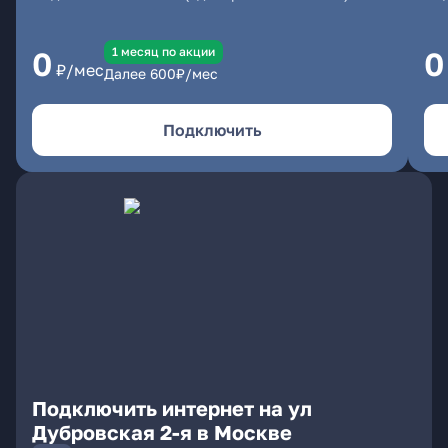
1 месяц по акции
0
0
₽/мес
Далее
600
₽/мес
Подключить
Подключить интернет на ул
Дубровская 2-я в Москве