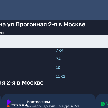
на ул Прогонная 2-я в Москве
ом
7 с4
7А
10
11 к2
я 2-я в Москве
Ростелеком
Технологии доступа. Тест-драйв 250