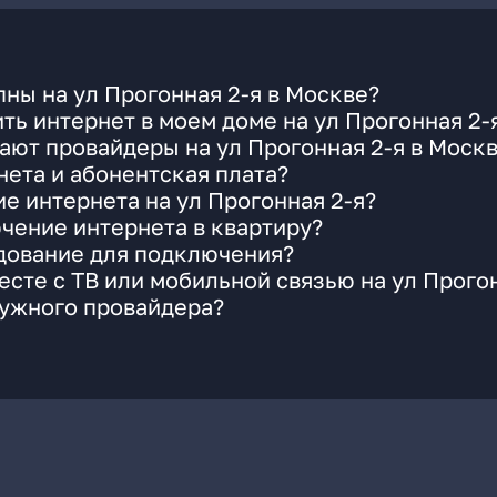
ны на ул Прогонная 2-я в Москве?
ть интернет в моем доме на ул Прогонная 2-
ают провайдеры на ул Прогонная 2-я в Моск
ета и абонентская плата?
е интернета на ул Прогонная 2-я?
чение интернета в квартиру?
удование для подключения?
сте с ТВ или мобильной связью на ул Прогон
нужного провайдера?