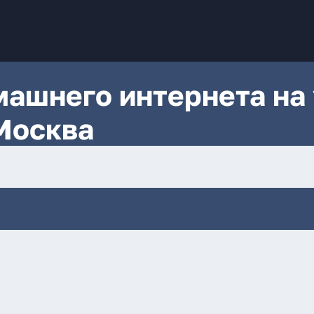
ашнего интернета на 
 Москва