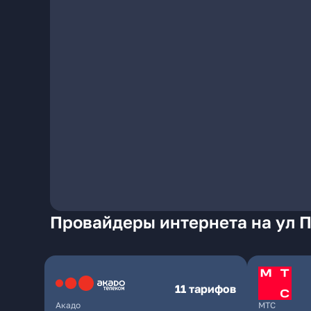
Провайдеры интернета на ул П
11 тарифов
Акадо
МТС