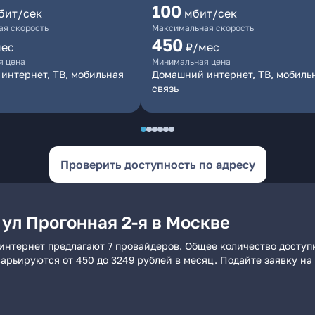
100
бит/сек
мбит/сек
я скорость
Максимальная скорость
450
мес
₽/мес
я цена
Минимальная цена
интернет, ТВ, мобильная
Домашний интернет, ТВ, мобиль
связь
Проверить доступность по адресу
ул Прогонная 2-я в Москве
 интернет предлагают 7 провайдеров. Общее количество доступ
 варьируются от 450 до 3249 рублей в месяц. Подайте заявку 