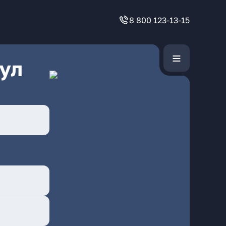
8 800 123-13-15
ул