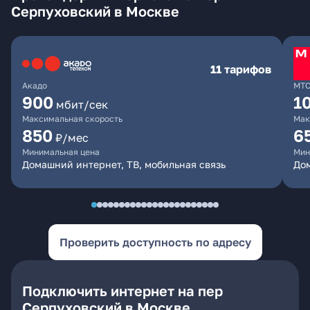
Серпуховский в Москве
11 тарифов
Акадо
МТ
900
1
мбит/сек
Максимальная скорость
Мак
850
6
₽/мес
Минимальная цена
Мин
Домашний интернет, ТВ, мобильная связь
Дом
Проверить доступность по адресу
Подключить интернет на пер
Серпуховский в Москве