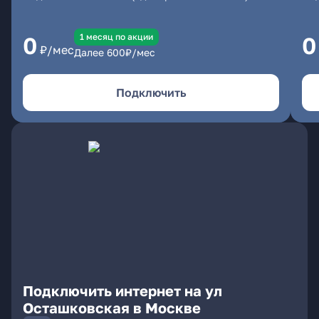
1 месяц по акции
0
0
₽/мес
Далее
600
₽/мес
Подключить
Подключить интернет на ул
Осташковская в Москве