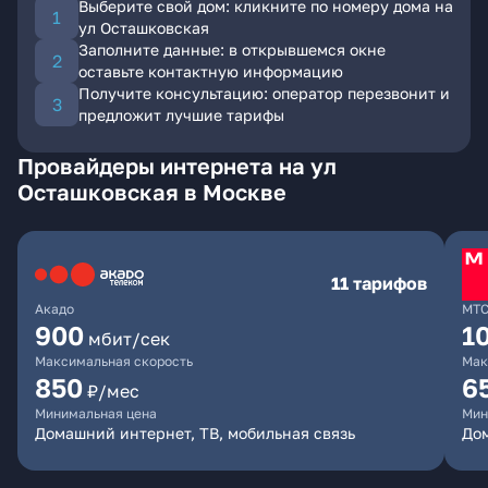
Выберите свой дом: кликните по номеру дома на
ул Осташковская
Заполните данные: в открывшемся окне
оставьте контактную информацию
Получите консультацию: оператор перезвонит и
предложит лучшие тарифы
Провайдеры интернета на ул
Осташковская в Москве
11 тарифов
Акадо
МТ
900
1
мбит/сек
Максимальная скорость
Мак
850
6
₽/мес
Минимальная цена
Мин
Домашний интернет, ТВ, мобильная связь
Дом