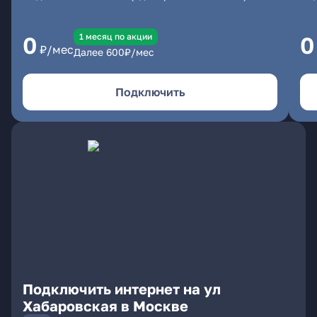
1 месяц по акции
0
0
₽/мес
Далее
600
₽/мес
Подключить
Подключить интернет на ул
Хабаровская в Москве