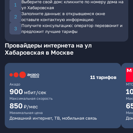
Выберите свой дом: кликните по номеру дома на
ул Хабаровская
Заполните данные: в открывшемся окне
оставьте контактную информацию
Получите консультацию: оператор перезвонит и
предложит лучшие тарифы
Провайдеры интернета на ул
Хабаровская в Москве
11 тарифов
Акадо
МТ
900
1
мбит/сек
Максимальная скорость
Мак
850
6
₽/мес
Минимальная цена
Мин
Домашний интернет, ТВ, мобильная связь
Дом