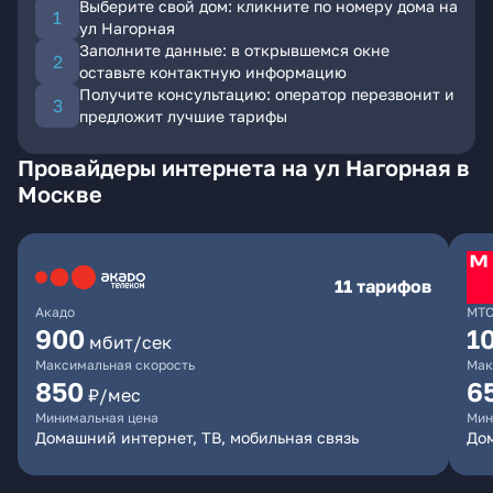
Выберите свой дом: кликните по номеру дома на
ул Нагорная
Заполните данные: в открывшемся окне
оставьте контактную информацию
Получите консультацию: оператор перезвонит и
предложит лучшие тарифы
Провайдеры интернета на ул Нагорная в
Москве
11 тарифов
Акадо
МТ
900
1
мбит/сек
Максимальная скорость
Мак
850
6
₽/мес
Минимальная цена
Мин
Домашний интернет, ТВ, мобильная связь
Дом