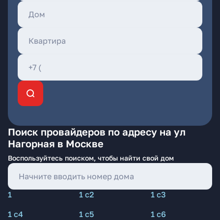
Поиск провайдеров по адресу на ул
Нагорная в Москве
Воспользуйтесь поиском, чтобы найти свой дом
1
1 с2
1 с3
1 с4
1 с5
1 с6