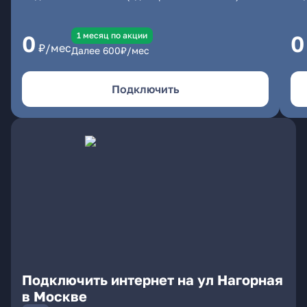
1 месяц по акции
0
0
₽/мес
Далее
600
₽/мес
Подключить
Подключить интернет на ул Нагорная
в Москве