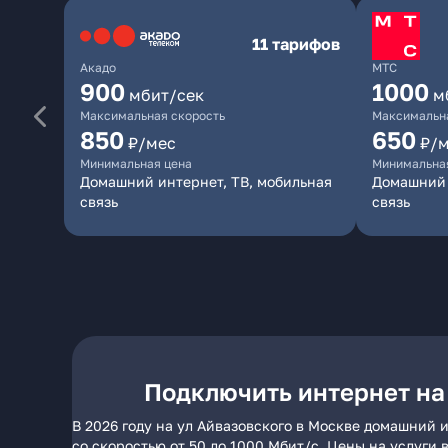
11 тарифов
Акадо
МТС
900
1000
мбит/сек
м
Максимальная скорость
Максимальна
850
650
₽/мес
₽/
Минимальная цена
Минимальна
Домашний интернет, ТВ, мобильная
Домашний 
связь
связь
Подключить интернет на
В 2026 году на ул Айвазовского в Москве домашний 
со скоростью от 50 до 1000 Мбит/с. Цены на услуги