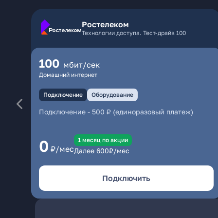
Ростелеком
Технологии доступа. Тест-драйв 100
100
мбит/сек
Домашний интернет
Подключение
Оборудование
Подключение
-
500 ₽ (единоразовый платеж)
1 месяц по акции
0
₽/мес
Далее
600
₽/мес
Подключить