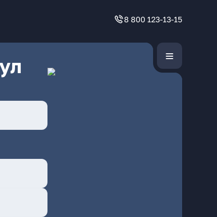
8 800 123-13-15
ул