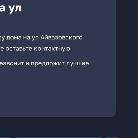
а ул
у дома на ул Айвазовского
е оставьте контактную
резвонит и предложит лучшие