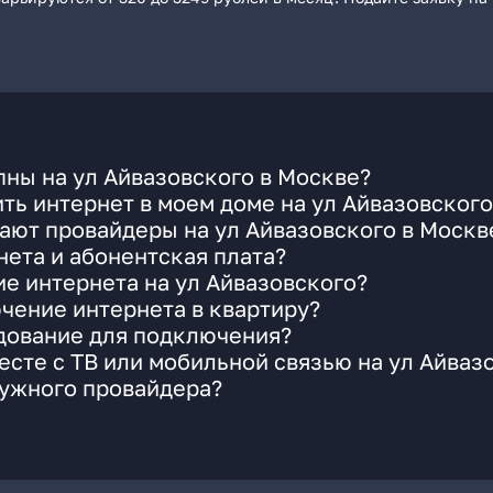
ны на ул Айвазовского в Москве?
ть интернет в моем доме на ул Айвазовского
ают провайдеры на ул Айвазовского в Москв
ета и абонентская плата?
ие интернета на ул Айвазовского?
чение интернета в квартиру?
удование для подключения?
сте с ТВ или мобильной связью на ул Айваз
нужного провайдера?