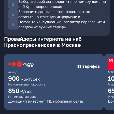
Выберите свой дом: кликните по номеру дома на
наб Краснопресненская
Заполните данные: в открывшемся окне
оставьте контактную информацию
Получите консультацию: оператор перезвонит и
предложит лучшие тарифы
Провайдеры интернета на наб
Краснопресненская в Москве
11 тарифов
Акадо
МТ
900
1
мбит/сек
Максимальная скорость
Мак
850
6
₽/мес
Минимальная цена
Мин
Домашний интернет, ТВ, мобильная связь
Дом