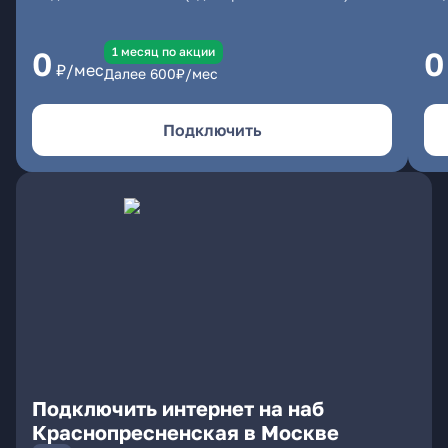
1 месяц по акции
0
0
₽/мес
Далее
600
₽/мес
Подключить
Подключить интернет на наб
Краснопресненская в Москве