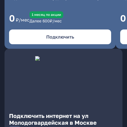
1 месяц по акции
0
0
₽/мес
Далее
600
₽/мес
Подключить
Подключить интернет на ул
Молодогвардейская в Москве