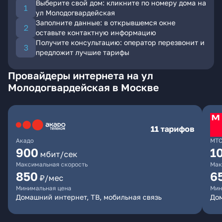
Выберите свой дом: кликните по номеру дома на
ул Молодогвардейская
Заполните данные: в открывшемся окне
оставьте контактную информацию
Получите консультацию: оператор перезвонит и
предложит лучшие тарифы
Провайдеры интернета на ул
Молодогвардейская в Москве
11 тарифов
Акадо
МТ
900
1
мбит/сек
Максимальная скорость
Мак
850
6
₽/мес
Минимальная цена
Мин
Домашний интернет, ТВ, мобильная связь
Дом