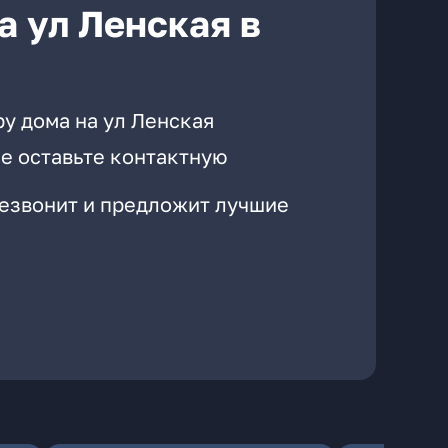
а ул Ленская в
у дома на ул Ленская
е оставьте контактную
резвонит и предложит лучшие