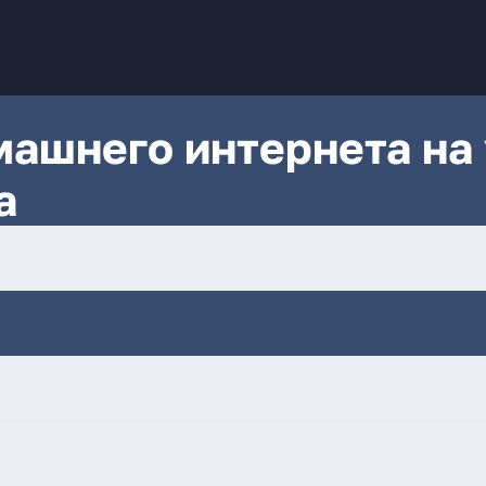
ашнего интернета на 
а