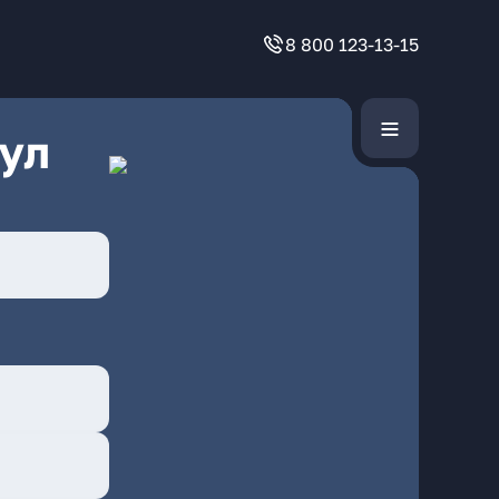
8 800 123-13-15
ул