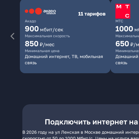
11 тарифов
Акадо
МТС
900
1000
мбит/сек
м
Максимальная скорость
Максимальна
850
650
₽/мес
₽/
Минимальная цена
Минимальна
Домашний интернет, ТВ, мобильная
Домашний 
связь
связь
Подключить интернет на
В 2026 году на ул Ленская в Москве домашний интер
скоростью от 50 до 1000 Мбит/с. Цены на услуги ва