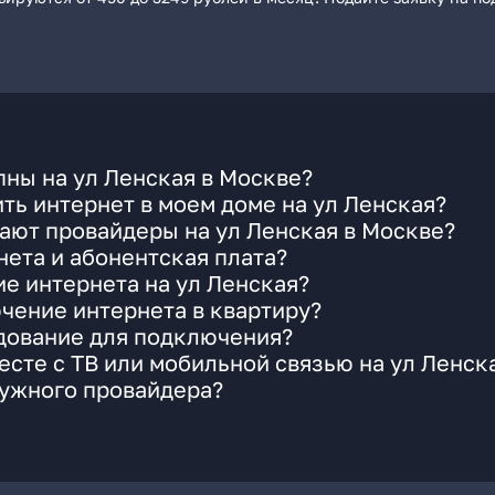
ны на ул Ленская в Москве?
ть интернет в моем доме на ул Ленская?
ают провайдеры на ул Ленская в Москве?
ета и абонентская плата?
ие интернета на ул Ленская?
чение интернета в квартиру?
удование для подключения?
сте с ТВ или мобильной связью на ул Ленск
нужного провайдера?