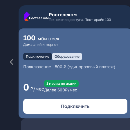
Ростелеком
Технологии доступа. Тест-драйв 100
100
мбит/сек
Домашний интернет
Подключение
Оборудование
Подключение
-
500 ₽ (единоразовый платеж)
1 месяц по акции
0
₽/мес
Далее
600
₽/мес
Подключить