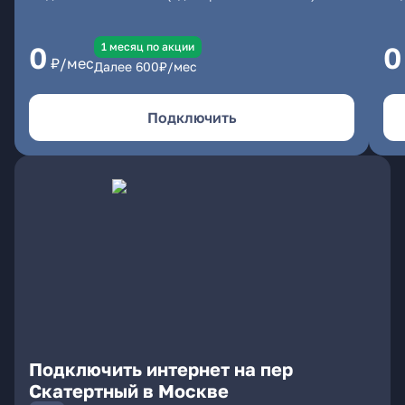
1 месяц по акции
0
0
₽/мес
Далее
600
₽/мес
Подключить
Подключить интернет на пер
Скатертный в Москве