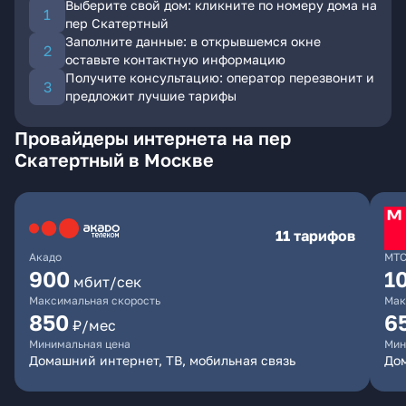
Выберите свой дом: кликните по номеру дома на
пер Скатертный
Заполните данные: в открывшемся окне
оставьте контактную информацию
Получите консультацию: оператор перезвонит и
предложит лучшие тарифы
Провайдеры интернета на пер
Скатертный в Москве
11 тарифов
Акадо
МТ
900
1
мбит/сек
Максимальная скорость
Мак
850
6
₽/мес
Минимальная цена
Мин
Домашний интернет, ТВ, мобильная связь
Дом