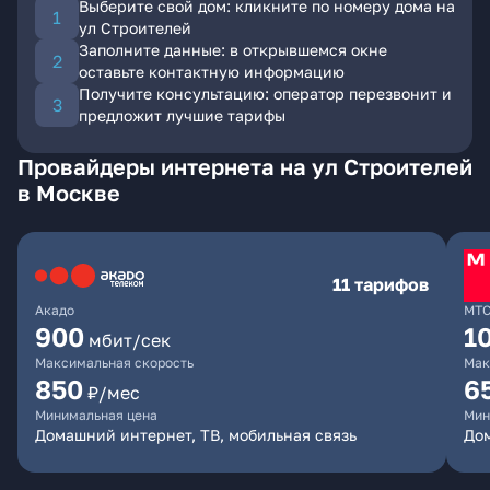
Выберите свой дом: кликните по номеру дома на
ул Строителей
Заполните данные: в открывшемся окне
оставьте контактную информацию
Получите консультацию: оператор перезвонит и
предложит лучшие тарифы
Провайдеры интернета на ул Строителей
в Москве
11 тарифов
Акадо
МТ
900
1
мбит/сек
Максимальная скорость
Мак
850
6
₽/мес
Минимальная цена
Мин
Домашний интернет, ТВ, мобильная связь
Дом