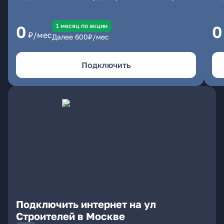
1 месяц по акции
0
0
₽/мес
Далее
600
₽/мес
Подключить
Подключить интернет на ул
Строителей в Москве