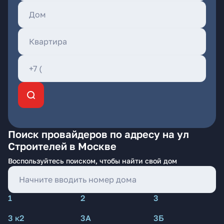
Поиск провайдеров по адресу на ул
Строителей в Москве
Воспользуйтесь поиском, чтобы найти свой дом
1
2
3
3 к2
3А
3Б