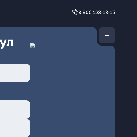
8 800 123-13-15
ул