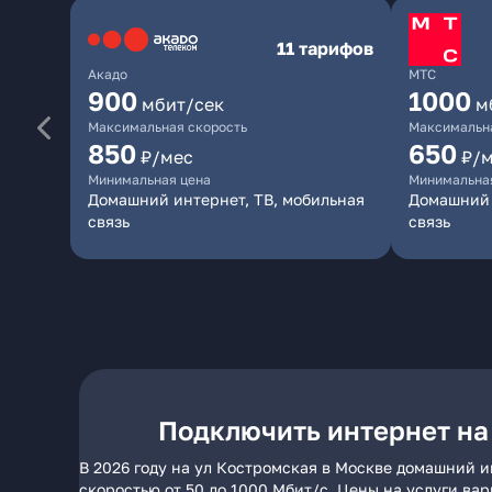
11 тарифов
Акадо
МТС
900
1000
мбит/сек
м
Максимальная скорость
Максимальна
850
650
₽/мес
₽/
Минимальная цена
Минимальна
Домашний интернет, ТВ, мобильная
Домашний 
связь
связь
Подключить интернет на
В 2026 году на ул Костромская в Москве домашний и
скоростью от 50 до 1000 Мбит/с. Цены на услуги ва