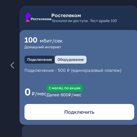
Ростелеком
Технологии доступа. Тест-драйв 100
100
мбит/сек
Домашний интернет
Подключение
Оборудование
Подключение
-
500 ₽ (единоразовый платеж)
1 месяц по акции
0
₽/мес
Далее
600
₽/мес
Подключить