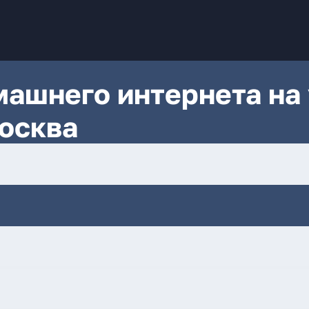
ашнего интернета на 
осква