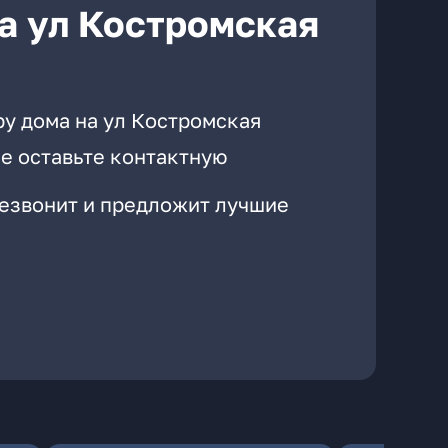
а ул Костромская
ру дома на ул Костромская
е оставьте контактную
резвонит и предложит лучшие