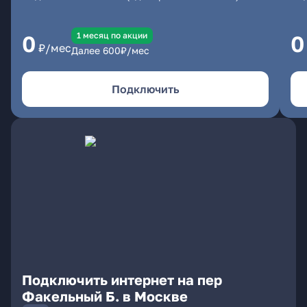
1 месяц по акции
0
0
₽/мес
Далее
600
₽/мес
Подключить
Подключить интернет на пер
Факельный Б. в Москве