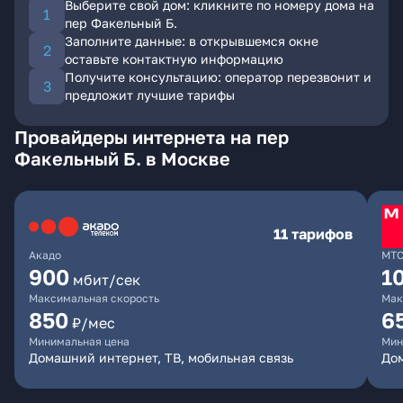
Выберите свой дом: кликните по номеру дома на
пер Факельный Б.
Заполните данные: в открывшемся окне
оставьте контактную информацию
Получите консультацию: оператор перезвонит и
предложит лучшие тарифы
Провайдеры интернета на пер
Факельный Б. в Москве
11 тарифов
Акадо
МТ
900
1
мбит/сек
Максимальная скорость
Мак
850
6
₽/мес
Минимальная цена
Мин
Домашний интернет, ТВ, мобильная связь
Дом