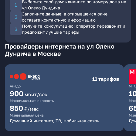
Выберите свой дом: кликните по номеру дома на
ул Олеко Дундича
Заполните данные: в открывшемся окне
оставьте контактную информацию
Получите консультацию: оператор перезвонит и
предложит лучшие тарифы
Провайдеры интернета на ул Олеко
Дундича в Москве
11 тарифов
Акадо
МТ
900
1
мбит/сек
Максимальная скорость
Мак
850
6
₽/мес
Минимальная цена
Мин
Домашний интернет, ТВ, мобильная связь
Дом