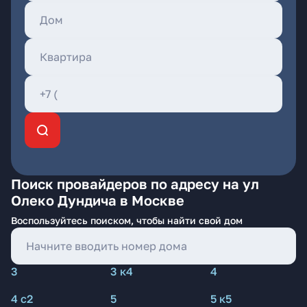
Поиск провайдеров по адресу на ул
Олеко Дундича в Москве
Воспользуйтесь поиском, чтобы найти свой дом
3
3 к4
4
4 с2
5
5 к5