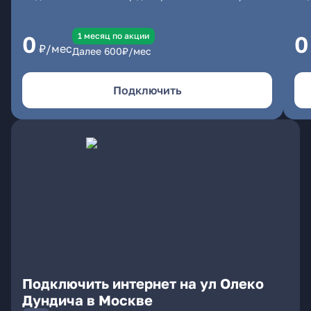
1 месяц по акции
0
0
₽/мес
Далее
600
₽/мес
Подключить
Подключить интернет на ул Олеко
Дундича в Москве