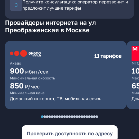
Получите консультацию: оператор перезвонит и
предложит лучшие тарифы
Провайдеры интернета на ул
Преображенская в Москве
11 тарифов
Акадо
МТ
900
1
мбит/сек
Максимальная скорость
Мак
850
6
₽/мес
Минимальная цена
Мин
Домашний интернет, ТВ, мобильная связь
Дом
Проверить доступность по адресу