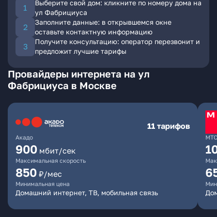
Выберите свой дом: кликните по номеру дома на
ул Фабрициуса
Заполните данные: в открывшемся окне
оставьте контактную информацию
Получите консультацию: оператор перезвонит и
предложит лучшие тарифы
Провайдеры интернета на ул
Фабрициуса в Москве
11 тарифов
Акадо
МТ
900
1
мбит/сек
Максимальная скорость
Мак
850
6
₽/мес
Минимальная цена
Мин
Домашний интернет, ТВ, мобильная связь
Дом