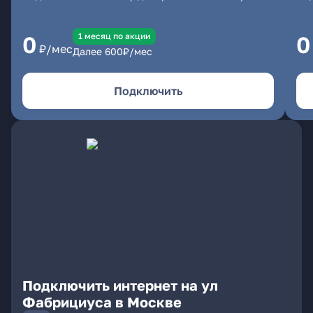
1 месяц по акции
0
0
₽/мес
Далее
600
₽/мес
Подключить
Подключить интернет на ул
Фабрициуса в Москве