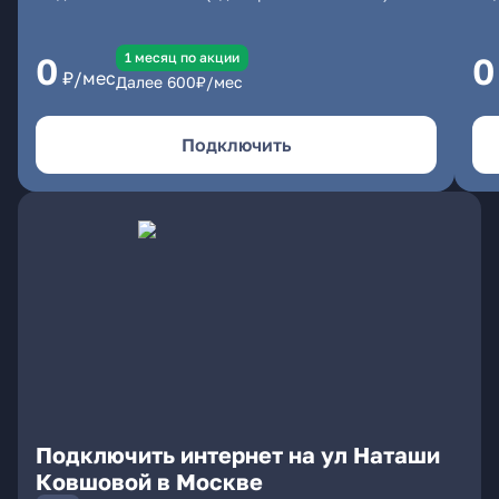
1 месяц по акции
0
0
₽/мес
Далее
600
₽/мес
Подключить
Подключить интернет на ул Наташи
Ковшовой в Москве