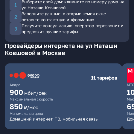
Выберите свой дом: кликните по номеру дома на
ул Наташи Ковшовой
Заполните данные: в открывшемся окне
оставьте контактную информацию
Получите консультацию: оператор перезвонит и
предложит лучшие тарифы
Провайдеры интернета на ул Наташи
Ковшовой в Москве
11 тарифов
Акадо
МТ
900
1
мбит/сек
Максимальная скорость
Мак
850
6
₽/мес
Минимальная цена
Мин
Домашний интернет, ТВ, мобильная связь
Дом