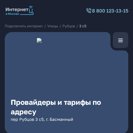
8 800 123-13-15
Подключить интернет
/
Улицы
/
Рубцов
/
3 с5
Провайдеры и тарифы по
адресу
пер Рубцов 3 с5, г. Басманный