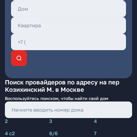
Поиск провайдеров по адресу на пер
Козихинский М. в Москве
Воспользуйтесь поиском, чтобы найти свой дом
2
3
4
4 с2
6/6
7