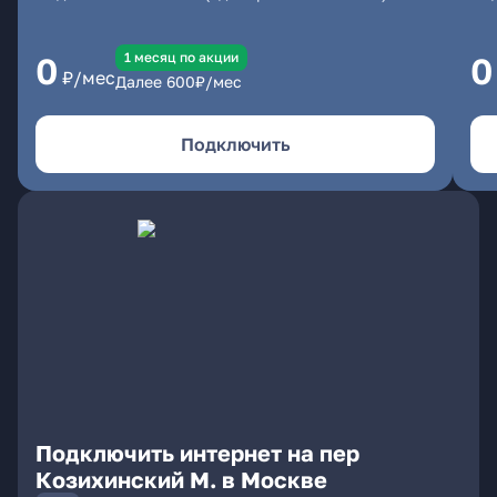
1 месяц по акции
0
0
₽/мес
Далее
600
₽/мес
Подключить
Подключить интернет на пер
Козихинский М. в Москве