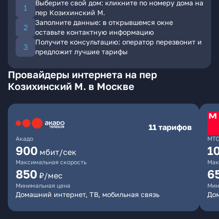
Выберите свой дом: кликните по номеру дома на
пер Козихинский М.
Заполните данные: в открывшемся окне
оставьте контактную информацию
Получите консультацию: оператор перезвонит и
предложит лучшие тарифы
Провайдеры интернета на пер
Козихинский М. в Москве
11 тарифов
Акадо
МТ
900
1
мбит/сек
Максимальная скорость
Мак
850
6
₽/мес
Минимальная цена
Мин
Домашний интернет, ТВ, мобильная связь
Дом