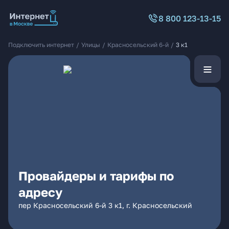
8 800 123-13-15
Подключить интернет
/
Улицы
/
Красносельский 6-й
/
3 к1
Провайдеры и тарифы по
адресу
пер Красносельский 6-й 3 к1, г. Красносельский