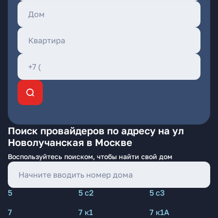
Поиск провайдеров по адресу на ул
Новолучанская в Москве
Воспользуйтесь поиском, чтобы найти свой дом
5
5 с2
5 с3
7
7 к1
7 к1А