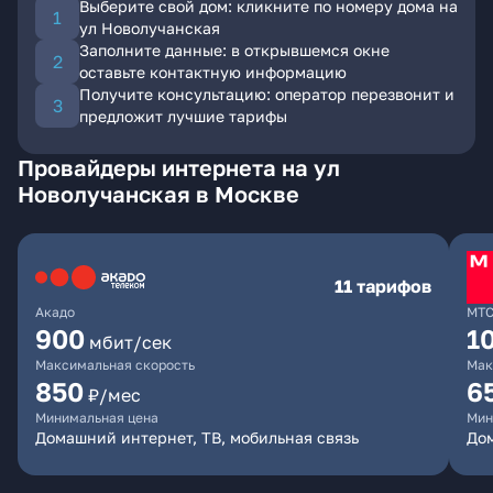
Выберите свой дом: кликните по номеру дома на
ул Новолучанская
Заполните данные: в открывшемся окне
оставьте контактную информацию
Получите консультацию: оператор перезвонит и
предложит лучшие тарифы
Провайдеры интернета на ул
Новолучанская в Москве
11 тарифов
Акадо
МТ
900
1
мбит/сек
Максимальная скорость
Мак
850
6
₽/мес
Минимальная цена
Мин
Домашний интернет, ТВ, мобильная связь
Дом