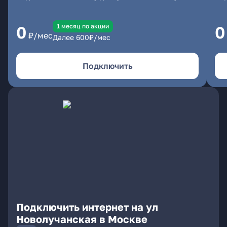
1 месяц по акции
0
0
₽/мес
Далее
600
₽/мес
Подключить
Подключить интернет на ул
Новолучанская в Москве