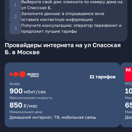
Выберите свой дом: кликните по номеру дома на
ул Спасская Б.
Заполните данные: в открывшемся окне
оставьте контактную информацию
Получите консультацию: оператор перезвонит и
предложит лучшие тарифы
Провайдеры интернета на ул Спасская
Б. в Москве
11 тарифов
Акадо
МТ
900
1
мбит/сек
Максимальная скорость
Мак
850
6
₽/мес
Минимальная цена
Мин
Домашний интернет, ТВ, мобильная связь
Дом