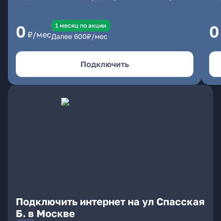
1 месяц по акции
0
0
₽/мес
Далее
600
₽/мес
Подключить
Подключить интернет на ул Спасская
Б. в Москве