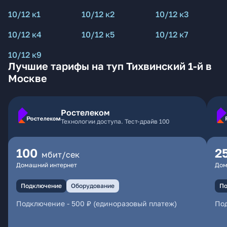
10/12 к1
10/12 к2
10/12 к3
10/12 к4
10/12 к5
10/12 к7
10/12 к9
Лучшие тарифы на туп Тихвинский 1-й в
Москве
Ростелеком
Технологии доступа. Тест-драйв 100
100
2
мбит/сек
Домашний интернет
Дом
Подключение
Оборудование
По
Подключение
-
500 ₽ (единоразовый платеж)
По