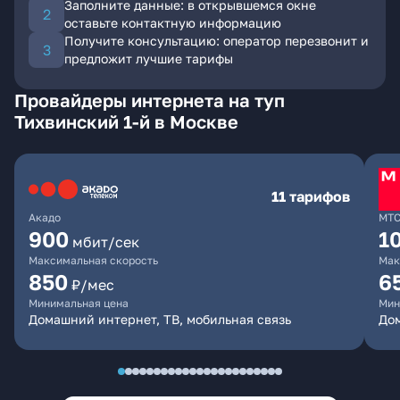
Заполните данные: в открывшемся окне
оставьте контактную информацию
Получите консультацию: оператор перезвонит и
предложит лучшие тарифы
Провайдеры интернета на туп
Тихвинский 1-й в Москве
11 тарифов
Акадо
МТ
900
1
мбит/сек
Максимальная скорость
Мак
850
6
₽/мес
Минимальная цена
Мин
Домашний интернет, ТВ, мобильная связь
Дом