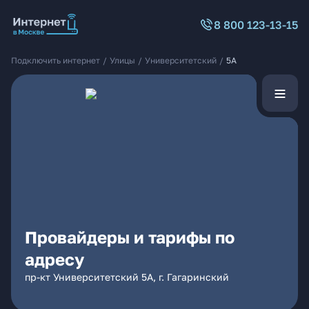
8 800 123-13-15
Подключить интернет
/
Улицы
/
Университетский
/
5А
Провайдеры и тарифы по
адресу
пр-кт Университетский 5А, г. Гагаринский