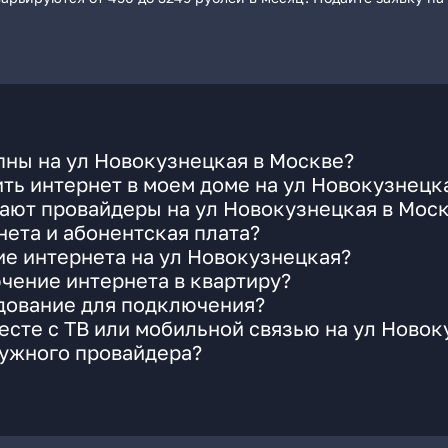
пны на ул Новокузнецкая в Москве?
ть интернет в моем доме на ул Новокузнецк
ают провайдеры на ул Новокузнецкая в Мос
ета и абонентская плата?
ие интернета на ул Новокузнецкая?
чение интернета в квартиру?
удование для подключения?
сте с ТВ или мобильной связью на ул Новок
нужного провайдера?