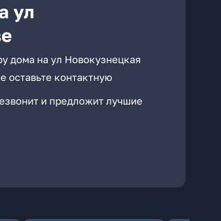
а ул
ве
ру дома на ул Новокузнецкая
е оставьте контактную
резвонит и предложит лучшие