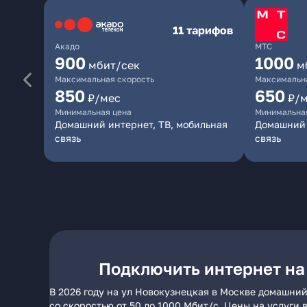
11 тарифов
Акадо
МТС
900
1000
мбит/сек
м
Максимальная скорость
Максимальна
850
650
₽/мес
₽/
Минимальная цена
Минимальна
Домашний интернет, ТВ, мобильная
Домашний 
связь
связь
Подключить интернет на
В 2026 году на ул Новокузнецкая в Москве домашний
со скоростью от 50 до 1000 Мбит/с. Цены на услуги