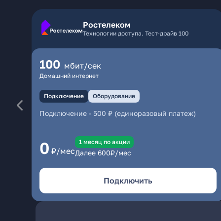
Ростелеком
Технологии доступа. Тест-драйв 100
100
мбит/сек
Домашний интернет
Подключение
Оборудование
Подключение
-
500 ₽ (единоразовый платеж)
1 месяц по акции
0
₽/мес
Далее
600
₽/мес
Подключить