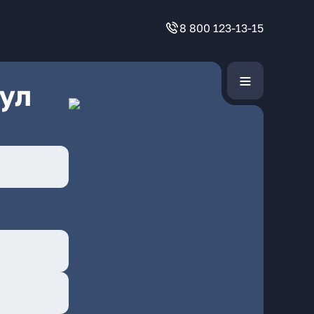
8 800 123-13-15
ул