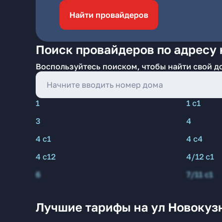
Найти провайдеров
Поиск провайдеров по адресу 
Воспользуйтесь поиском, чтобы найти свой д
1
1 с1
3
4
4 с1
4 с4
4 с12
4/12 с1
6
7/11 с1
Лучшие тарифы на ул Новокуз