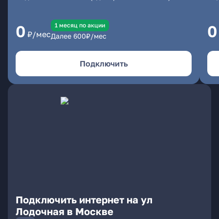
1 месяц по акции
0
0
₽/мес
Далее
600
₽/мес
Подключить
Подключить интернет на ул
Лодочная в Москве