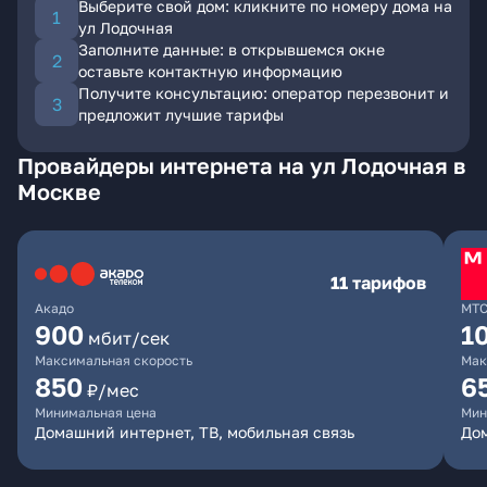
Выберите свой дом: кликните по номеру дома на
ул Лодочная
Заполните данные: в открывшемся окне
оставьте контактную информацию
Получите консультацию: оператор перезвонит и
предложит лучшие тарифы
Провайдеры интернета на ул Лодочная в
Москве
11 тарифов
Акадо
МТ
900
1
мбит/сек
Максимальная скорость
Мак
850
6
₽/мес
Минимальная цена
Мин
Домашний интернет, ТВ, мобильная связь
Дом