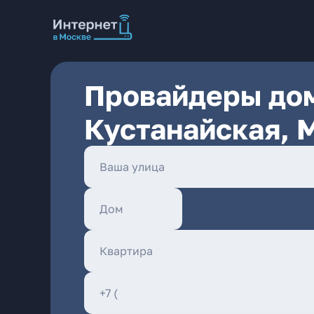
Провайдеры дом
Кустанайская, 