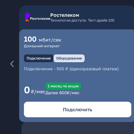
Ростелеком
Технологии доступа. Тест-драйв 100
100
мбит/сек
Домашний интернет
Подключение
Оборудование
Подключение
-
500 ₽ (единоразовый платеж)
1 месяц по акции
0
₽/мес
Далее
600
₽/мес
Подключить