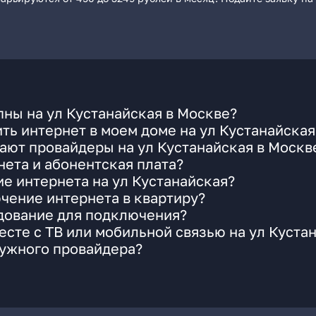
ны на ул Кустанайская в Москве?
ть интернет в моем доме на ул Кустанайская
ают провайдеры на ул Кустанайская в Москв
ета и абонентская плата?
ие интернета на ул Кустанайская?
чение интернета в квартиру?
удование для подключения?
сте с ТВ или мобильной связью на ул Куста
нужного провайдера?