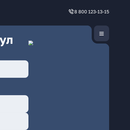
8 800 123-13-15
ул