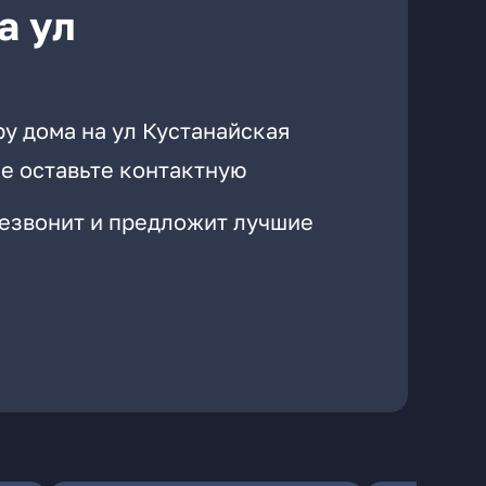
а ул
у дома на ул Кустанайская
е оставьте контактную
резвонит и предложит лучшие