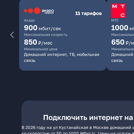
11 тарифов
Акадо
МТС
900
1000
мбит/сек
м
Максимальная скорость
Максимальна
850
650
₽/мес
₽/
Минимальная цена
Минимальна
Домашний интернет, ТВ, мобильная
Домашний 
связь
связь
Подключить интернет на
В 2026 году на ул Кустанайская в Москве домашний 
со скоростью от 50 до 1000 Мбит/с. Цены на услуги