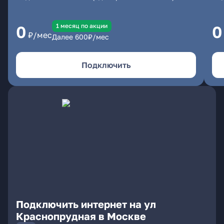
1 месяц по акции
0
0
₽/мес
Далее
600
₽/мес
Подключить
Подключить интернет на ул
Краснопрудная в Москве