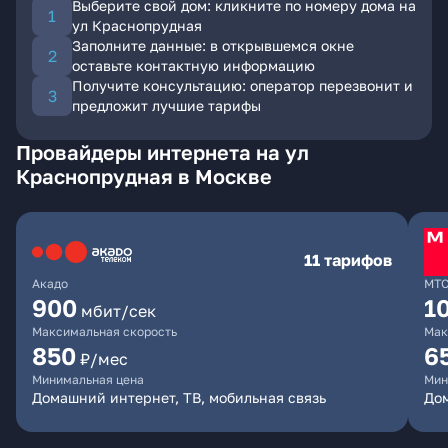
Выберите свой дом: кликните по номеру дома на
ул Краснопрудная
Заполните данные: в открывшемся окне
оставьте контактную информацию
Получите консультацию: оператор перезвонит и
предложит лучшие тарифы
Провайдеры интернета на ул
Краснопрудная в Москве
11 тарифов
Акадо
МТ
900
1
мбит/сек
Максимальная скорость
Мак
850
6
₽/мес
Минимальная цена
Мин
Домашний интернет, ТВ, мобильная связь
Дом