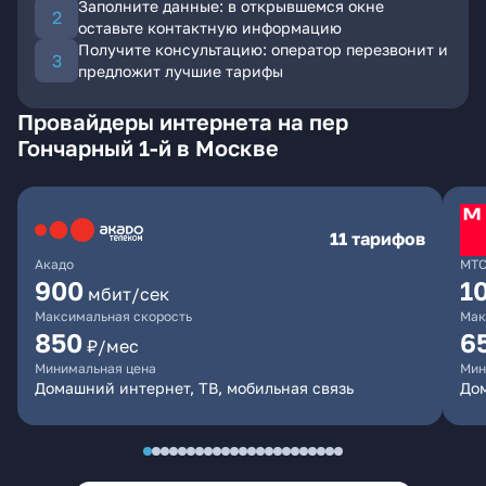
Заполните данные: в открывшемся окне
оставьте контактную информацию
Получите консультацию: оператор перезвонит и
предложит лучшие тарифы
Провайдеры интернета на пер
Гончарный 1-й в Москве
11 тарифов
Акадо
МТ
900
1
мбит/сек
Максимальная скорость
Мак
850
6
₽/мес
Минимальная цена
Мин
Домашний интернет, ТВ, мобильная связь
Дом