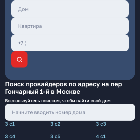
Поиск провайдеров по адресу на пер
Гончарный 1-й в Москве
Воспользуйтесь поиском, чтобы найти свой дом
3 с1
3 с2
3 с3
3 с4
3 с5
4 с1