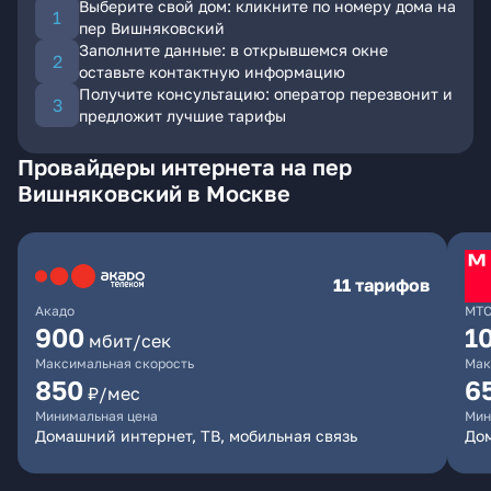
Выберите свой дом: кликните по номеру дома на
пер Вишняковский
Заполните данные: в открывшемся окне
оставьте контактную информацию
Получите консультацию: оператор перезвонит и
предложит лучшие тарифы
Провайдеры интернета на пер
Вишняковский в Москве
11 тарифов
Акадо
МТ
900
1
мбит/сек
Максимальная скорость
Мак
850
6
₽/мес
Минимальная цена
Мин
Домашний интернет, ТВ, мобильная связь
Дом