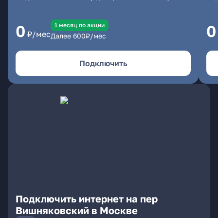
1 месяц по акции
0
0
₽/мес
Далее
600
₽/мес
Подключить
Подключить интернет на пер
Вишняковский в Москве