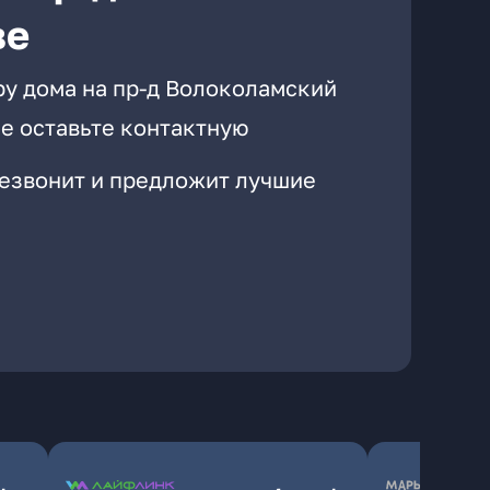
ве
ру дома на пр-д Волоколамский
е оставьте контактную
резвонит и предложит лучшие