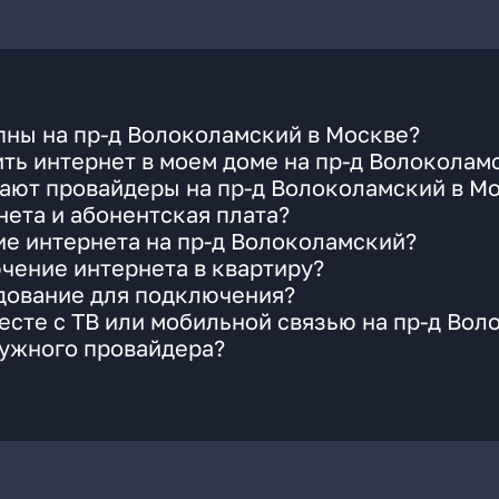
пны на пр-д Волоколамский в Москве?
ть интернет в моем доме на пр-д Волоколам
ают провайдеры на пр-д Волоколамский в М
ета и абонентская плата?
ие интернета на пр-д Волоколамский?
чение интернета в квартиру?
удование для подключения?
сте с ТВ или мобильной связью на пр-д Вол
нужного провайдера?