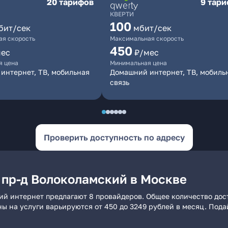
20 тарифов
9 тар
КВЕРТИ
100
бит/сек
мбит/сек
я скорость
Максимальная скорость
450
мес
₽/мес
я цена
Минимальная цена
интернет, ТВ, мобильная
Домашний интернет, ТВ, мобиль
связь
Проверить доступность по адресу
 пр-д Волоколамский в Москве
ий интернет предлагают 8 провайдеров. Общее количество дос
ны на услуги варьируются от 450 до 3249 рублей в месяц. Под