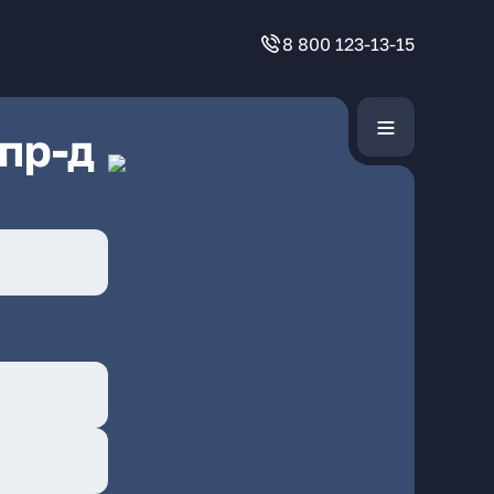
8 800 123-13-15
пр-д