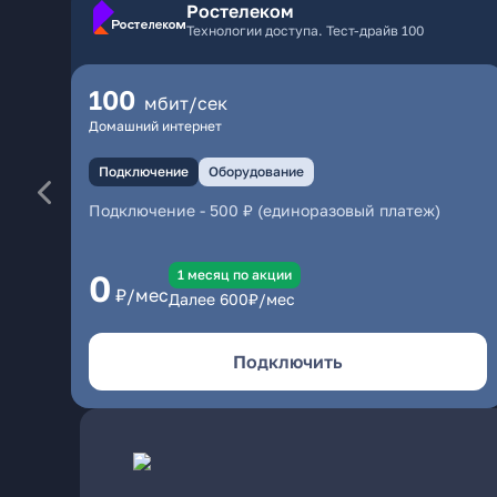
Ростелеком
Технологии доступа. Тест-драйв 100
100
мбит/сек
Домашний интернет
Подключение
Оборудование
Подключение
-
500 ₽ (единоразовый платеж)
1 месяц по акции
0
₽/мес
Далее
600
₽/мес
Подключить