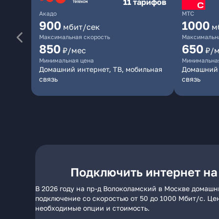
11 тарифов
Акадо
МТС
900
1000
мбит/сек
м
Максимальная скорость
Максимальна
850
650
₽/мес
₽/
Минимальная цена
Минимальна
Домашний интернет, ТВ, мобильная
Домашний 
связь
связь
Подключить интернет на
В 2026 году на пр-д Волоколамский в Москве домашн
подключение со скоростью от 50 до 1000 Мбит/с. Це
необходимые опции и стоимость.