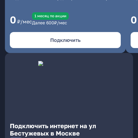
1 месяц по акции
0
0
₽/мес
Далее
600
₽/мес
Подключить
Подключить интернет на ул
Бестужевых в Москве