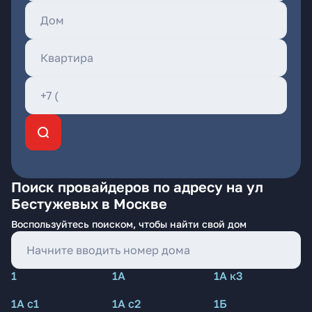
Поиск провайдеров по адресу на ул
Бестужевых в Москве
Воспользуйтесь поиском, чтобы найти свой дом
1
1А
1А к3
1А с1
1А с2
1Б