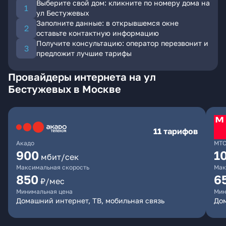
Выберите свой дом: кликните по номеру дома на
ул Бестужевых
Заполните данные: в открывшемся окне
оставьте контактную информацию
Получите консультацию: оператор перезвонит и
предложит лучшие тарифы
Провайдеры интернета на ул
Бестужевых в Москве
11 тарифов
Акадо
МТ
900
1
мбит/сек
Максимальная скорость
Мак
850
6
₽/мес
Минимальная цена
Мин
Домашний интернет, ТВ, мобильная связь
Дом