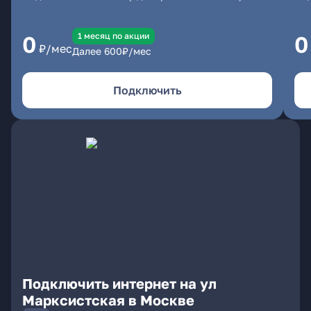
1 месяц по акции
0
0
₽/мес
Далее
600
₽/мес
Подключить
Подключить интернет на ул
Марксистская в Москве