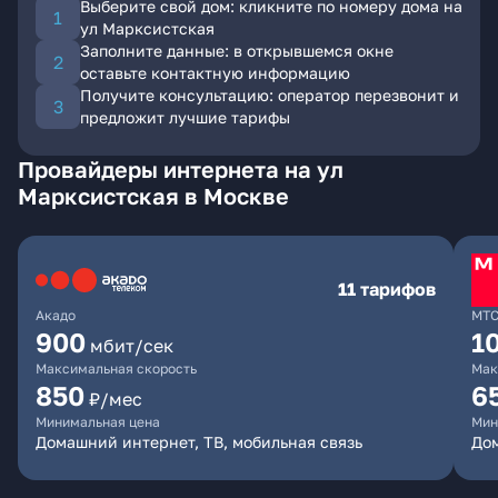
Выберите свой дом: кликните по номеру дома на
ул Марксистская
Заполните данные: в открывшемся окне
оставьте контактную информацию
Получите консультацию: оператор перезвонит и
предложит лучшие тарифы
Провайдеры интернета на ул
Марксистская в Москве
11 тарифов
Акадо
МТ
900
1
мбит/сек
Максимальная скорость
Мак
850
6
₽/мес
Минимальная цена
Мин
Домашний интернет, ТВ, мобильная связь
Дом