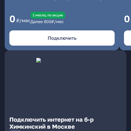
1 месяц по акции
0
0
₽/мес
Далее
600
₽/мес
Подключить
Подключить интернет на б-р
Химкинский в Москве