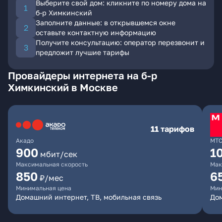
Выберите свой дом: кликните по номеру дома на
б-р Химкинский
Заполните данные: в открывшемся окне
оставьте контактную информацию
Получите консультацию: оператор перезвонит и
предложит лучшие тарифы
Провайдеры интернета на б-р
Химкинский в Москве
11 тарифов
Акадо
МТ
900
1
мбит/сек
Максимальная скорость
Мак
850
6
₽/мес
Минимальная цена
Мин
Домашний интернет, ТВ, мобильная связь
Дом