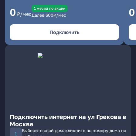
1 месяц по акции
0
0
₽/мес
Далее
600
₽/мес
Подключить
Подключить интернет на ул Грекова в
Москве
Выберите свой дом: кликните по номеру дома на