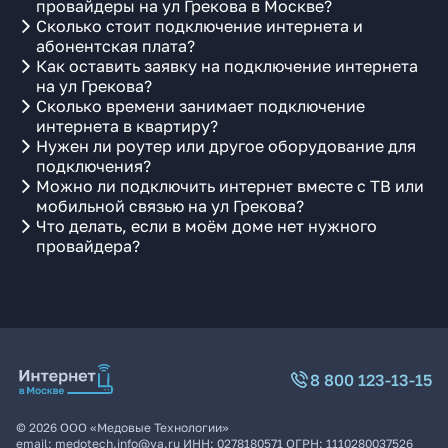
провайдеры на ул Грекова в Москве?
Сколько стоит подключение интернета и
абонентская плата?
Как оставить заявку на подключение интернета
на ул Грекова?
Сколько времени занимает подключение
интернета в квартиру?
Нужен ли роутер или другое оборудование для
подключения?
Можно ли подключить интернет вместе с ТВ или
мобильной связью на ул Грекова?
Что делать, если в моём доме нет нужного
провайдера?
8 800 123-13-15
©
2026
ООО «Медовые Технологии»
email:
medotech.info@ya.ru
ИНН:
0278180571
ОГРН:
1110280037526