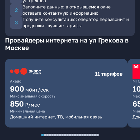
ул Грекова
Заполните данные: в открывшемся окне
оставьте контактную информацию
Получите консультацию: оператор перезвонит и
предложит лучшие тарифы
Провайдеры интернета на ул Грекова в
Москве
11 тарифов
Акадо
МТ
900
1
мбит/сек
Максимальная скорость
Мак
850
6
₽/мес
Минимальная цена
Мин
Домашний интернет, ТВ, мобильная связь
Дом