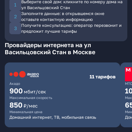
Выберите свой дом: кликните по номеру дома на
ул Васильцовский Стан
Заполните данные: в открывшемся окне
оставьте контактную информацию
Получите консультацию: оператор перезвонит и
предложит лучшие тарифы
Провайдеры интернета на ул
Васильцовский Стан в Москве
11 тарифов
Акадо
МТ
900
1
мбит/сек
Максимальная скорость
Мак
850
6
₽/мес
Минимальная цена
Мин
Домашний интернет, ТВ, мобильная связь
Дом