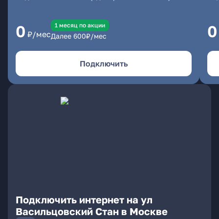
1 месяц по акции
0
0
₽/мес
Далее
600
₽/мес
Подключить
Подключить интернет на ул
Васильцовский Стан в Москве